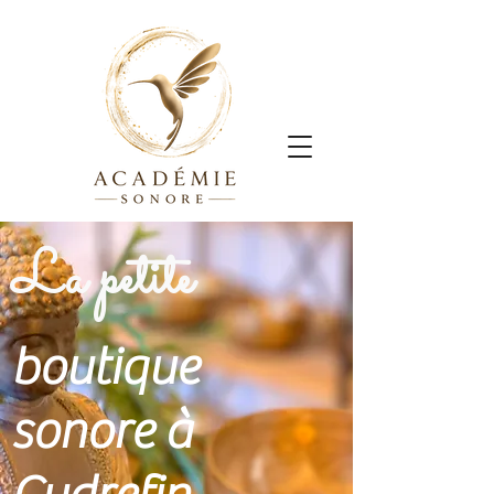
La petite
boutique
sonore à