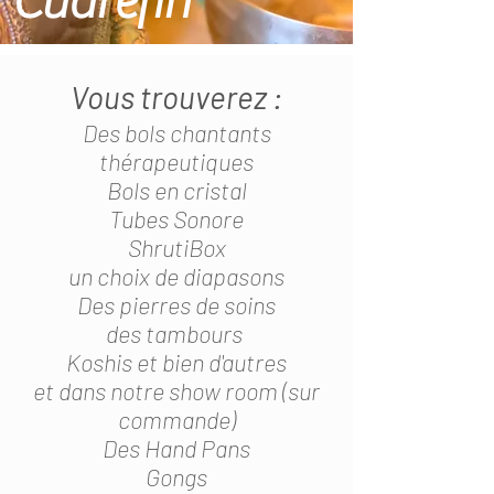
Cudrefin
Vous trouverez :
Des bols chantants
thérapeutiques
Bols en cristal
Tubes Sonore
ShrutiBox
un choix de diapasons
Des pierres de soins
des tambours
Koshis et bien d'autres
et dans notre show room (sur
commande)
Des Hand Pans
Gongs