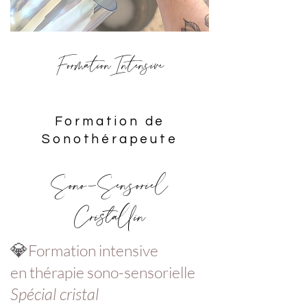
Formation Intensive
Formation de
Sonothérapeute
Sono-Sensoriel
Cristallin
💎
Formation intensive
en thérapie sono-sensorielle
Spécial cristal