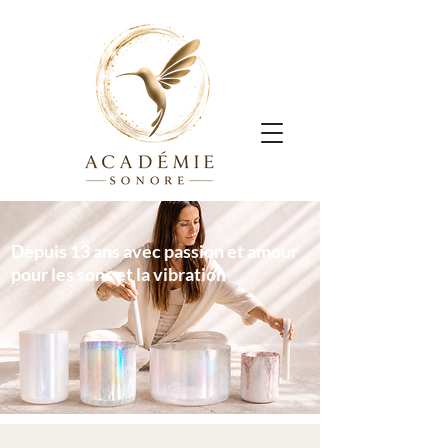
Depuis 13 ans avec passion et amour
pour les sons et la vibration