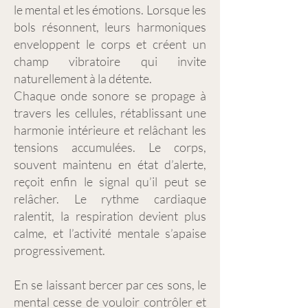
le mental et les émotions. Lorsque les
bols résonnent, leurs harmoniques
enveloppent le corps et créent un
champ vibratoire qui invite
naturellement à la détente.
Chaque onde sonore se propage à
travers les cellules, rétablissant une
harmonie intérieure et relâchant les
tensions accumulées. Le corps,
souvent maintenu en état d’alerte,
reçoit enfin le signal qu’il peut se
relâcher. Le rythme cardiaque
ralentit, la respiration devient plus
calme, et l’activité mentale s’apaise
progressivement.
En se laissant bercer par ces sons, le
mental cesse de vouloir contrôler et