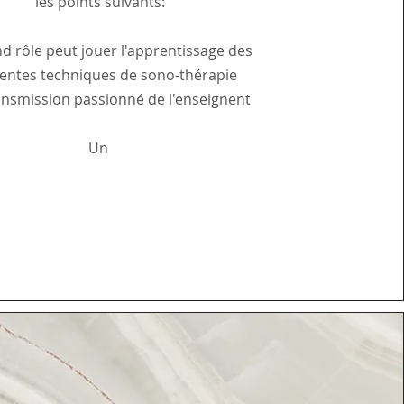
les points suivants:
d rôle peut jouer l'apprentissage des
rentes techniques de sono-thérapie
ransmission
passionné de l'enseignent
Un