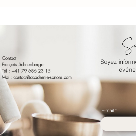
Su
Contact
Soyez informé
François Schneeberger
événem
Tél : +41 79 686 23 15
Mail:
contact@academie-sonore.com
E-mail