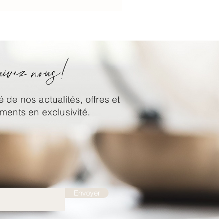
ivez nous!
 de nos actualités, offres et
ents en exclusivité.
Envoyer