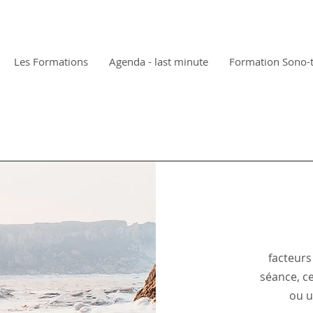
Les Formations
Agenda - last minute
Formation Sono-
facteurs
séance, ce
ou u