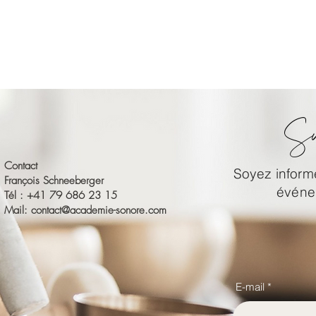
Su
Contact
Soyez informé
François Schneeberger
événem
Tél : +41 79 686 23 15
Mail:
contact@academie-sonore.com
E-mail