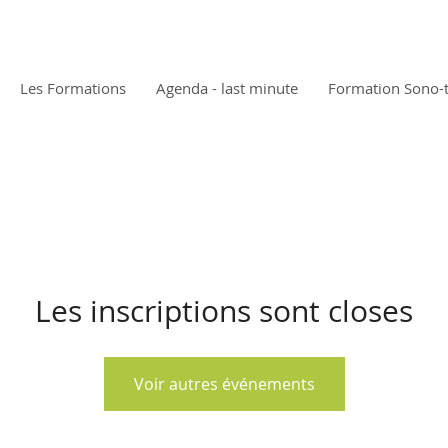
Les Formations
Agenda - last minute
Formation Sono-
Les inscriptions sont closes
Voir autres événements