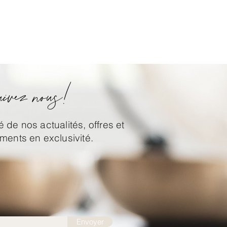
ivez nous!
 de nos actualités, offres et
ents en exclusivité.
Envoyer