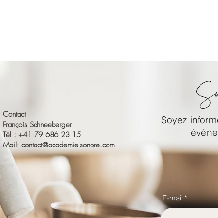
Su
Contact
Soyez informé
François Schneeberger
événem
Tél : +41 79 686 23 15
Mail:
contact@academie-sonore.com
E-mail