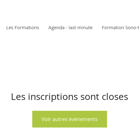
Les Formations
Agenda - last minute
Formation Sono-
Les inscriptions sont closes
Voir autres événements