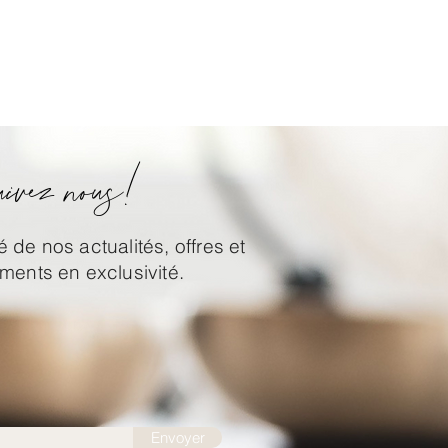
ivez nous!
 de nos actualités, offres et
ents en exclusivité.
Envoyer