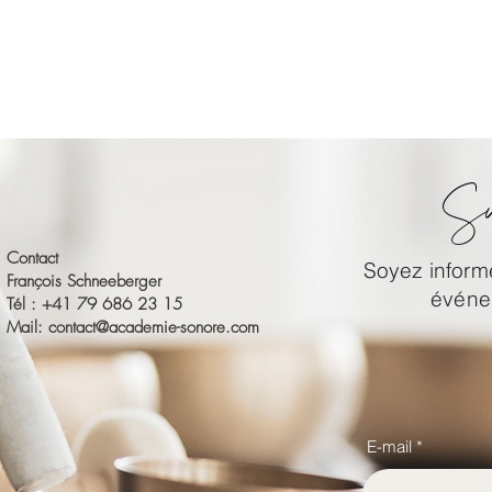
Su
Contact
Soyez informé
François Schneeberger
événem
Tél : +41 79 686 23 15
Mail:
contact@academie-sonore.com
E-mail