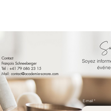
Su
Contact
Soyez informé
François Schneeberger
événem
Tél : +41 79 686 23 15
Mail:
contact@academie-sonore.com
E-mail