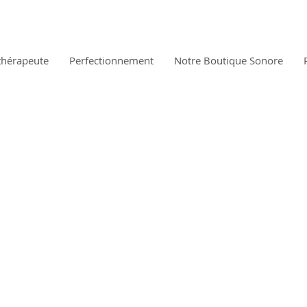
thérapeute
Perfectionnement
Notre Boutique Sonore