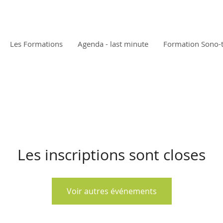
Les Formations
Agenda - last minute
Formation Sono-
Les inscriptions sont closes
Voir autres événements