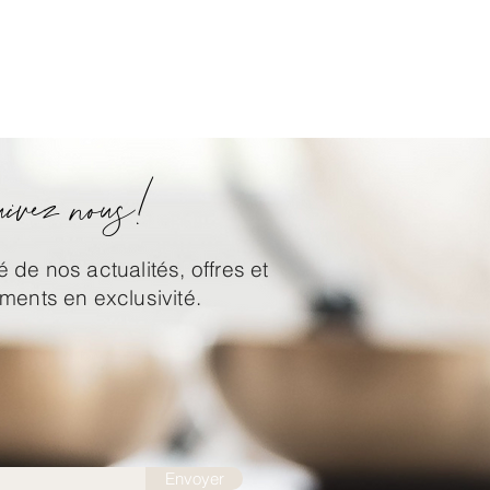
ivez nous!
 de nos actualités, offres et
ents en exclusivité.
Envoyer