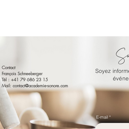
Su
Contact
Soyez informé
François Schneeberger
événem
Tél : +41 79 686 23 15
Mail:
contact@academie-sonore.com
E-mail