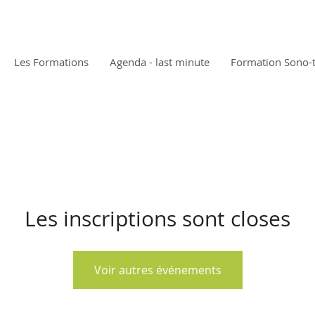
Les Formations
Agenda - last minute
Formation Sono-
Les inscriptions sont closes
Voir autres événements