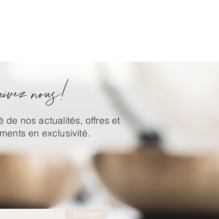
ivez nous!
 de nos actualités, offres et
ents en exclusivité.
Envoyer