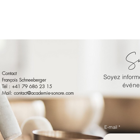
Su
Contact
Soyez informé
François Schneeberger
événem
Tél : +41 79 686 23 15
Mail:
contact@academie-sonore.com
E-mail