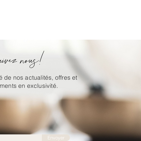
ivez nous!
 de nos actualités, offres et
ents en exclusivité.
Envoyer