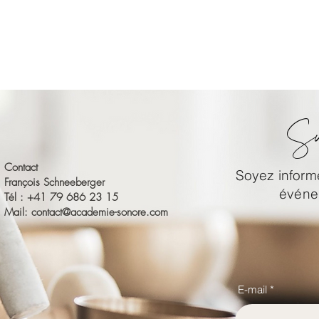
Su
Contact
Soyez informé
François Schneeberger
événem
Tél : +41 79 686 23 15
Mail:
contact@academie-sonore.com
E-mail