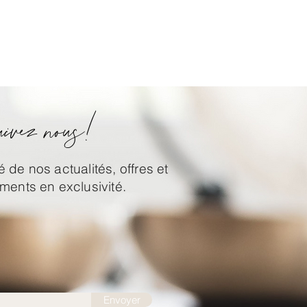
ivez nous!
 de nos actualités, offres et
ents en exclusivité.
Envoyer