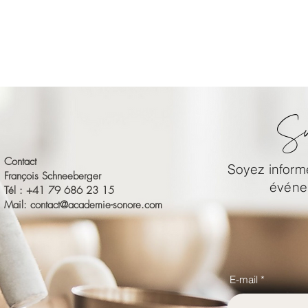
Su
Contact
Soyez informé
François Schneeberger
événem
Tél : +41 79 686 23 15
Mail:
contact@academie-sonore.com
E-mail