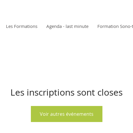
Les Formations
Agenda - last minute
Formation Sono-
Les inscriptions sont closes
Voir autres événements