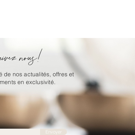
ivez nous!
 de nos actualités, offres et
ents en exclusivité.
Envoyer