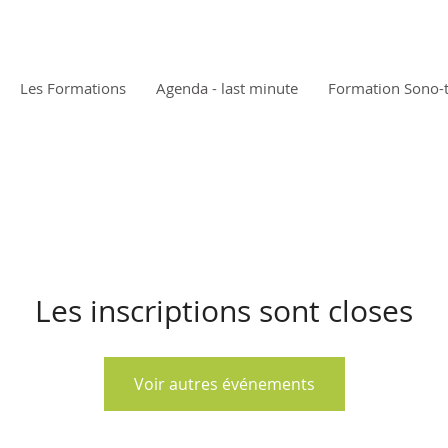
Les Formations
Agenda - last minute
Formation Sono-
Les inscriptions sont closes
Voir autres événements