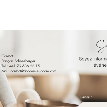
Su
Contact
Soyez informé
François Schneeberger
événem
Tél : +41 79 686 23 15
Mail:
contact@academie-sonore.com
E-mail