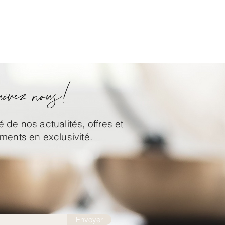
ivez nous!
 de nos actualités, offres et
ents en exclusivité.
Envoyer