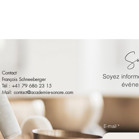
Su
Contact
Soyez informé
François Schneeberger
événem
Tél : +41 79 686 23 15
Mail:
contact@academie-sonore.com
E-mail