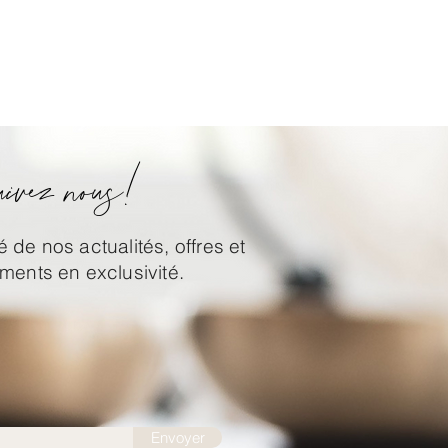
ivez nous!
 de nos actualités, offres et
ents en exclusivité.
Envoyer