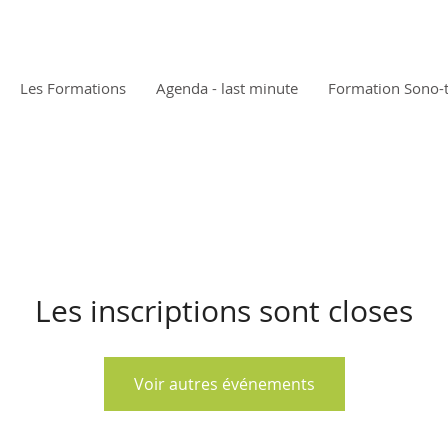
Les Formations
Agenda - last minute
Formation Sono-
Les inscriptions sont closes
Voir autres événements