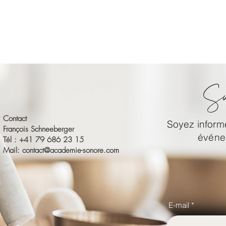
Su
Contact
Soyez informé
François Schneeberger
événem
Tél : +41 79 686 23 15
Mail:
contact@academie-sonore.com
E-mail