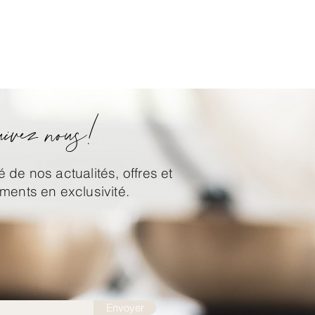
ivez nous!
 de nos actualités, offres et
ents en exclusivité.
Envoyer