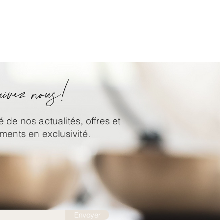
ivez nous!
 de nos actualités, offres et
ents en exclusivité.
Envoyer