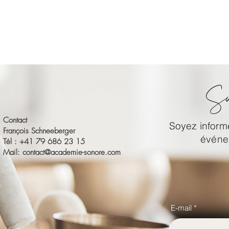
Su
Contact
Soyez informé
François Schneeberger
événem
Tél : +41 79 686 23 15
Mail:
contact@academie-sonore.com
E-mail