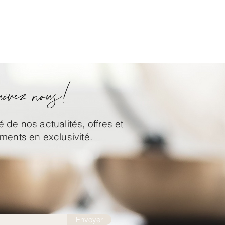
ivez nous!
 de nos actualités, offres et
ents en exclusivité.
Envoyer