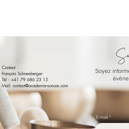
Su
Contact
Soyez informé
François Schneeberger
événem
Tél : +41 79 686 23 15
Mail:
contact@academie-sonore.com
E-mail