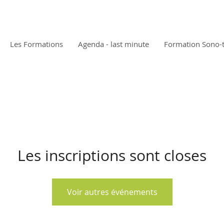
Les Formations
Agenda - last minute
Formation Sono-
Les inscriptions sont closes
Voir autres événements